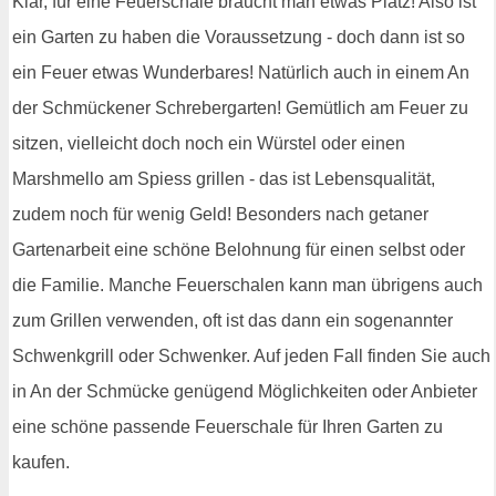
Klar, für eine Feuerschale braucht man etwas Platz! Also ist
ein Garten zu haben die Voraussetzung - doch dann ist so
ein Feuer etwas Wunderbares! Natürlich auch in einem An
der Schmückener Schrebergarten! Gemütlich am Feuer zu
sitzen, vielleicht doch noch ein Würstel oder einen
Marshmello am Spiess grillen - das ist Lebensqualität,
zudem noch für wenig Geld! Besonders nach getaner
Gartenarbeit eine schöne Belohnung für einen selbst oder
die Familie. Manche Feuerschalen kann man übrigens auch
zum Grillen verwenden, oft ist das dann ein sogenannter
Schwenkgrill oder Schwenker. Auf jeden Fall finden Sie auch
in An der Schmücke genügend Möglichkeiten oder Anbieter
eine schöne passende Feuerschale für Ihren Garten zu
kaufen.