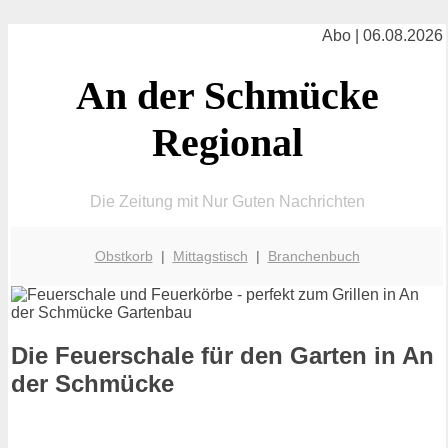
Abo | 06.08.2026
An der Schmücke
Regional
Die Zeitung mit Nur Guten Nachrichten
Obstkorb
|
Mittagstisch
|
Branchenbuch
Die Feuerschale für den Garten in An
der Schmücke