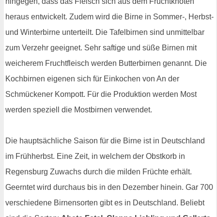
hingegen, dass das Fleisch sich aus dem Fruchtknoten
heraus entwickelt. Zudem wird die Birne in Sommer-, Herbst-
und Winterbirne unterteilt. Die Tafelbirnen sind unmittelbar
zum Verzehr geeignet. Sehr saftige und süße Birnen mit
weicherem Fruchtfleisch werden Butterbirnen genannt. Die
Kochbirnen eigenen sich für Einkochen von An der
Schmückener Kompott. Für die Produktion werden Most
werden speziell die Mostbirnen verwendet.
Die hauptsächliche Saison für die Birne ist in Deutschland
im Frühherbst. Eine Zeit, in welchem der Obstkorb in
Regensburg Zuwachs durch die milden Früchte erhält.
Geerntet wird durchaus bis in den Dezember hinein. Gar 700
verschiedene Birnensorten gibt es in Deutschland. Beliebt