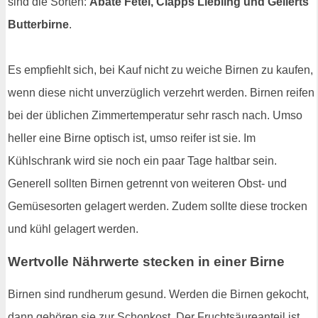
sind die Sorten:
Abate Fetel, Clapps Liebling und Gellerts
Butterbirne
.
Es empfiehlt sich, bei Kauf nicht zu weiche Birnen zu kaufen,
wenn diese nicht unverzüglich verzehrt werden. Birnen reifen
bei der üblichen Zimmertemperatur sehr rasch nach. Umso
heller eine Birne optisch ist, umso reifer ist sie. Im
Kühlschrank wird sie noch ein paar Tage haltbar sein.
Generell sollten Birnen getrennt von weiteren Obst- und
Gemüsesorten gelagert werden. Zudem sollte diese trocken
und kühl gelagert werden.
Wertvolle Nährwerte stecken in einer Birne
Birnen sind rundherum gesund. Werden die Birnen gekocht,
dann gehören sie zur Schonkost. Der Fruchtsäureanteil ist