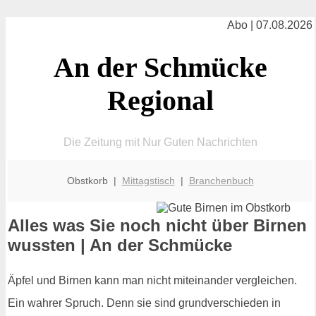
Abo | 07.08.2026
An der Schmücke
Regional
Die Zeitung mit Nur Guten Nachrichten
Obstkorb |
Mittagstisch
|
Branchenbuch
Alles was Sie noch nicht über Birnen
wussten | An der Schmücke
Äpfel und Birnen kann man nicht miteinander vergleichen.
Ein wahrer Spruch. Denn sie sind grundverschieden in