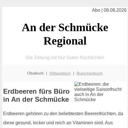
Abo | 08.08.2026
An der Schmücke
Regional
Die Zeitung mit Nur Guten Nachrichten
Obstkorb |
Mittagstisch
|
Branchenbuch
Erdbeeren fürs Büro
in An der Schmücke
Erdbeeren gehören zu den beliebtesten Beerenfrüchten, da
diese gesund, lecker und reich an Vitaminen sind. Aus