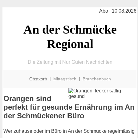
Abo | 10.08.2026
An der Schmücke
Regional
Die Zeitung mit Nur Guten Nachrichten
Obstkorb |
Mittagstisch
|
Branchenbuch
Orangen sind
perfekt für gesunde Ernährung im An
der Schmückener Büro
Wer zuhause oder im Büro in An der Schmücke regelmässig