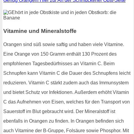
Genug Orangen! Hier zur An der Schmückener Obst-Seite
Vitamine und Mineralstoffe
Orangen sind süß sowie saftig und haben viele Vitamine.
Eine Orange von 150 Gramm enthält 130 Prozent des
empfohlenen Tagesbedürfnisses an Vitamin C. Beim
Schnupfen kann Vitamin C die Dauer des Schnupfens leicht
reduzieren. Vitamin C stärkt zudem auch das Immunsystem
und bietet Schutz vor Infektionen. Außerdem erhöht Vitamin
C das Aufnehmen von Eisen, welches für den Transport von
Sauerstoff im Blut gebraucht wird. Der Mineralstoff ist
ebenfalls in Orangen zu finden. In Orangen befinden sich
auch Vitamine der B-Gruppe, Folsäure sowie Phosphor. Mit