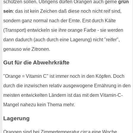
schützen sollen. Übrigens dürfen Orangen auch gerne
grün
sein
: das ist kein Zeichen daß diese noch nicht reif sind,
sondern ganz normal nach der Ernte. Erst durch Kälte
(Transport) entwickeln sie ihre orange Farbe - sie werden
dann dadurch (auch durch eine Lagerung) nicht "reifer",
genauso wie Zitronen.
Gut für die Abwehrkräfte
"Orange = Vitamin C" ist immer noch in den Köpfen. Doch
durch die inzwischen relativ ausgewogene Ernährung in den
meisten entwickelten Ländern ist das mit dem Vitamin-C-
Mangel nahezu kein Thema mehr.
Lagerung
Orangen sind bei Zimmertemperatur circa eine Woche